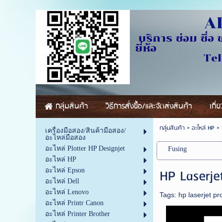
AL
บริการ ซ่อม ซื่อ 
ย
Tel.0841229
กลุ่มสินค้า
วิธีการสั่งซื้อ/และจัดส่งสินค้า
เกี่
กลุ่มสินค้า
>
อะไหล่ HP
>
เครื่องมือสอง/สินค้ามือสอง/
อะไหล่มือสอง
อะไหล่ Plotter HP Designjet
Fusing
อะไหล่ HP
HP Laserje
อะไหล่ Epson
อะไหล่ Dell
อะไหล่ Lenovo
Tags:
hp laserjet p
อะไหล่ Printr Canon
อะไหล่ Printer Brother