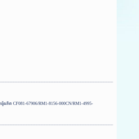
ค้าผู้ผลิต CF081-67906/RM1-8156-000CN/RM1-4995-