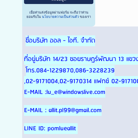
เมื่อท่านส่งข้อมูลผ่านฟอร์ม จะถือว่าท่าน
ยอมรับใน
นโยบายความเป็นส่วนตัว
ของเรา
ชื่อบริษัท ออล - ไอที. จำกัด
ที่อยู่บริษัท 14/23 ซอยราษฎร์พัฒนา 13 แ
โทร.084-1229870,086-3228239
,02-9171004,02-9170314 แฟกซ์ 02-91710
E-MAIL :lu_e@windowslive.com
E-MAIL : allit.pl99@gmail.com
LINE ID: pomlueallit