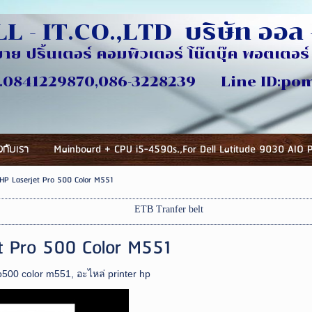
L - IT.CO.,LTD บริษัท ออล -
ขาย ปริ้นเตอร์ คอมพิวเตอร์ โน๊ตบุ๊ค พอตเตอร์ 
ี่
870,086-3228239 Line ID:pomlu
ยวกับเรา
Mainboard + CPU i5-4590s.,For Dell Latitude 9030 AIO 
HP Laserjet Pro 500 Color M551
ETB Tranfer belt
t Pro 500 Color M551
ro500 color m551
,
อะไหล่ printer hp