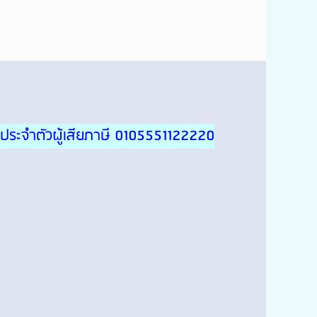
ประจำตัวผู้เสียภาษี 0105551122220