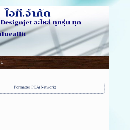
 ไอที.จำกัด
Designjet อะไหล่ ทุกรุ่น ทุก
ห้อ
eallit
PC
Formatter PCA(Network)