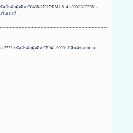
 รหัสสินค้าผู้ผลิต CC468-67927/RM1-8141-000CN/CF081-
ริ้นเตอร์
ัส 2553 รหัสสินค้าผู้ผลิต CE941-60001 มีสินค้าสอบถาม