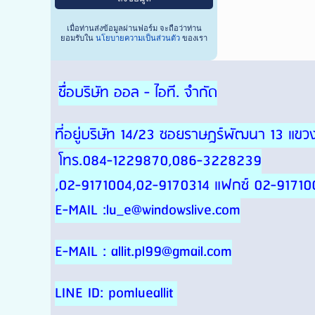
เมื่อท่านส่งข้อมูลผ่านฟอร์ม จะถือว่าท่าน
ยอมรับใน
นโยบายความเป็นส่วนตัว
ของเรา
ชื่อบริษัท ออล - ไอที. จำกัด
ที่อยู่บริษัท 14/23 ซอยราษฎร์พัฒนา 13 แ
โทร.084-1229870,086-3228239
,02-9171004,02-9170314 แฟกซ์ 02-91710
E-MAIL :lu_e@windowslive.com
E-MAIL : allit.pl99@gmail.com
LINE ID: pomlueallit