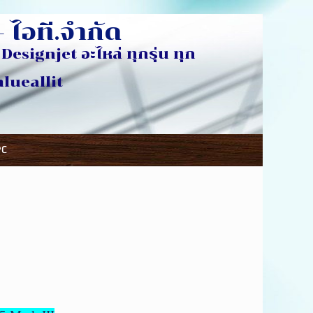
 ไอที.จำกัด
Designjet อะไหล่ ทุกรุ่น ทุก
ห้อ
eallit
PC