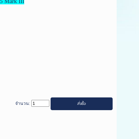
5 Mark III
จำนวน: