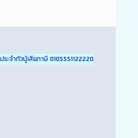
ประจำตัวผู้เสียภาษี 0105551122220