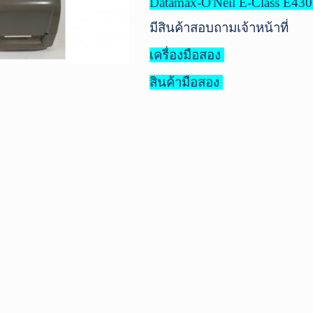
Datamax-O'Neil E-Class E430
มีสินค้าสอบถามเจ้าหน้าที่
เครื่องมือสอง
สินค้ามือสอง