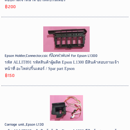
฿200
Epson Holder,Connector,csic ที่ล็อคหัวพิมพ์ For Epson L1300
รหัส ALLIT891 รหัสสินค้าผู้ผลิต Epson L1300 มีสินค้าสอบถามเจ้า
หน้าที่ อะไหล่ปริ้นเตอร์ / Spar part Epson
฿150
Carriage unit.,Epson L130