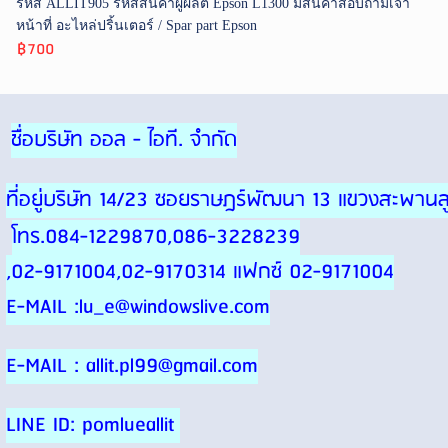
รหัส ALLIT905 รหัสสินค้าผู้ผลิต Epson L1300 มีสินค้าสอบถามเจ้า
หน้าที่ อะไหล่ปริ้นเตอร์ / Spar part Epson
฿700
ชื่อบริษัท ออล - ไอที. จำกัด
ที่อยู่บริษัท 14/23 ซอยราษฎร์พัฒนา 13 แขวงสะพา
โทร.084-1229870,086-3228239
,02-9171004,02-9170314 แฟกซ์ 02-9171004
E-MAIL :lu_e@windowslive.com
E-MAIL : allit.pl99@gmail.com
LINE ID: pomlueallit