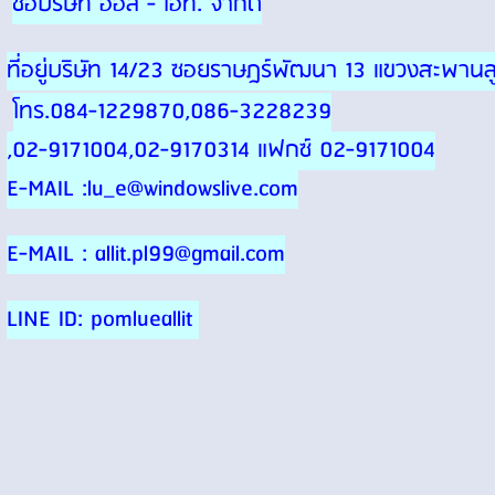
ชื่อบริษัท ออล - ไอที. จำกัด
ที่อยู่บริษัท 14/23 ซอยราษฎร์พัฒนา 13 แขวงสะพา
โทร.084-1229870,086-3228239
,02-9171004,02-9170314 แฟกซ์ 02-9171004
E-MAIL :lu_e@windowslive.com
E-MAIL : allit.pl99@gmail.com
LINE ID: pomlueallit