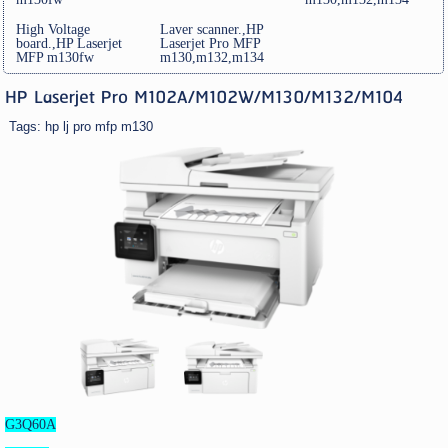
High Voltage
Laver scanner.,HP
board.,HP Laserjet
Laserjet Pro MFP
MFP m130fw
m130,m132,m134
HP Laserjet Pro M102A/M102W/M130/M132/M104
Tags:
hp lj pro mfp m130
G3Q60A