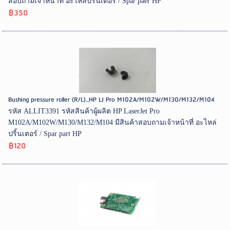
สอบถามเจ้าหน้าที่ อะไหล่ปริ้นเตอร์ / Spar paer HP
฿350
Bushing pressure roller (R/L).,HP LJ Pro M102A/M102W/M130/M132/M104
รหัส ALLIT3391 รหัสสินค้าผู้ผลิต HP LaserJet Pro
M102A/M102W/M130/M132/M104 มีสินค้าสอบถามเจ้าหน้าที่ อะไหล่
ปริ้นเตอร์ / Spar part HP
฿120