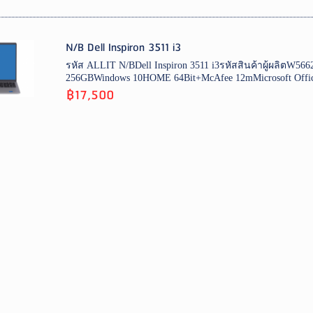
N/B Dell Inspiron 3511 i3
รหัส ALLIT N/BDell Inspiron 3511 i3รหัสสินค้าผู้ผลิ
256GBWindows 10HOME 64Bit+McAfee 12mMicrosoft Office 
฿17,500