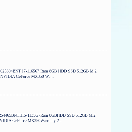
ต W56625304BNT I7-116567 Ram 8GB HDD SSD 512GB M.2
 NVIDIA GeForce MX350 Wa...
ตW566254465BNTHI5-1135G7Ram 8GBHDD SSD 512GB M.2
VIDIA GeForce MX350Warranty 2...