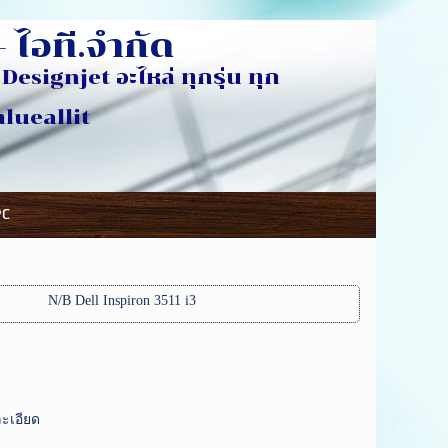
 ไอที.จำกัด
Designjet อะไหล่ ทุกรุ่น ทุก
ห้อ
eallit
PC
N/B Dell Inspiron 3511 i3
ะเอียด