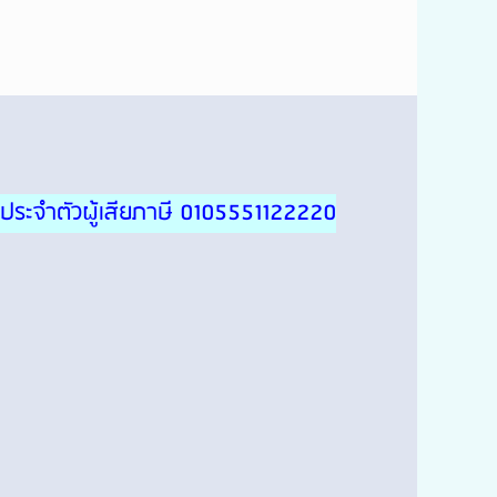
ประจำตัวผู้เสียภาษี 0105551122220