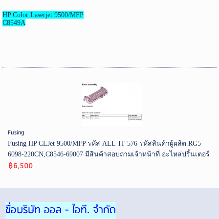
HP Color Laserjet 9500/MFP
C8549A
Fusing
Fusing HP CLJet 9500/MFP รหัส ALL-IT 576 รหัสสินค้าผู้ผลิต RG5-
6098-220CN,C8546-69007 มีสินค้าสอบถามเจ้าหน้าที่ อะไหล่ปริ้นเตอร์
฿6,500
ชื่อบริษัท ออล - ไอที. จำกัด