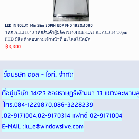
LED INNOLUX 14in Slim 30PIN EDP FHD 1920x1080
รหัส ALLIT840 รหัสสินค้าผู้ผลิต N140HGE-EA1 REV.C3 14"30pin
FHD มีสินค้าสอบถามเจ้าหน้าที่ อะไหล่โน๊ตบุ๊ค
฿3,300
ชื่อบริษัท ออล - ไอที. จำกัด
ที่อยู่บริษัท 14/23 ซอยราษฎร์พัฒนา 13 แขวงสะพา
โทร.084-1229870,086-3228239
,02-9171004,02-9170314 แฟกซ์ 02-9171004
E-MAIL :lu_e@windowslive.com