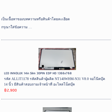
เป็นเนื้อหาของบทความหรือสินค้าโดยละเอียด
กรุณาใส่ข้อความ …
LED INNOLUX 14in Slim 30PIN EDP HD 1366x768
รหัส ALLIT1178 รหัสสินค้าผู้ผลิต NT140WHM-N31 V8.0 จอโน๊ตบุ๊ค
14 นิ้ว มีสินค้าสอบถามเจ้าหน้าที่ อะไหล่โน็ตบุ๊ค
฿2,900