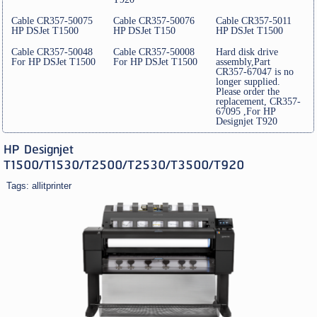
Cable CR357-50075
Cable CR357-50076
Cable CR357-5011
HP DSJet T1500
HP DSJet T150
HP DSJet T1500
Cable CR357-50048
Cable CR357-50008
Hard disk drive
For HP DSJet T1500
For HP DSJet T1500
assembly,Part
CR357-67047 is no
longer supplied.
Please order the
replacement, CR357-
67095 ,For HP
Designjet T920
HP Designjet
T1500/T1530/T2500/T2530/T3500/T920
Tags:
allitprinter