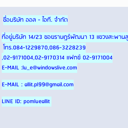
ชื่อบริษัท ออล - ไอที. จำกัด
ที่อยู่บริษัท 14/23 ซอยราษฎร์พัฒนา 13 แขวงสะพา
โทร.084-1229870,086-3228239
,02-9171004,02-9170314 แฟกซ์ 02-9171004
E-MAIL :lu_e@windowslive.com
E-MAIL : allit.pl99@gmail.com
LINE ID: pomlueallit