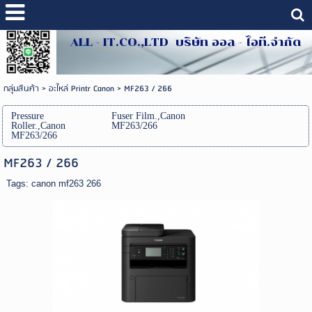
ALL - IT.CO.,LTD บริษัท ออล - ไอที.จำกัด
กลุ่มสินค้า
>
อะไหล่ Printr Canon
>
MF263 / 266
Pressure
Fuser Film.,Canon
Roller.,Canon
MF263/266
MF263/266
MF263 / 266
Tags:
canon mf263 266