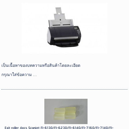
เป็นเนื้อหาของบทความหรือสินค้าโดยละเอียด
กรุณาใส่ข้อความ …
Exit roller 4pcs Scanjet FI-6130/FI-6230/FI-6140/FI-7160/FI-7140/FI-