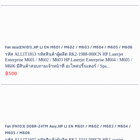
Fan assy(EN101).,HP LJ EN M601 / M602 / M603 / M604 / M605 / M606
รหัส ALLIT1813 รหัสสินค้าผู้ผลิต RK2-1988-000CN HP Laserjet
Enterprise M601 / M602 / M603 HP Laserjet Enterprise M604 / M605 /
M606 มีสินค้าสอบถามเจ้าหน้าที่ อะไหล่ปริ้นเตอร์ / Spa...
฿500
Fan (FN103) D08R-24TM Assy.,HP LJ EN M601 / M602 / M603 / M604 /
M605 / M606
รหัส ALLIT1607 รหัสสินค้าผู้ผลิต RK2-3244-000CN HP Laserjet