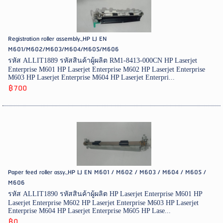
Registration roller assembly.,HP LJ EN
M601/M602/M603/M604/M605/M606
รหัส ALLIT1889 รหัสสินค้าผู้ผลิต RM1-8413-000CN HP Laserjet
Enterprise M601 HP Laserjet Enterprise M602 HP Laserjet Enterprise
M603 HP Laserjet Enterprise M604 HP Laserjet Enterpri...
฿700
Paper feed roller assy.,HP LJ EN M601 / M602 / M603 / M604 / M605 /
M606
รหัส ALLIT1890 รหัสสินค้าผู้ผลิต HP Laserjet Enterprise M601 HP
Laserjet Enterprise M602 HP Laserjet Enterprise M603 HP Laserjet
Enterprise M604 HP Laserjet Enterprise M605 HP Lase...
฿0