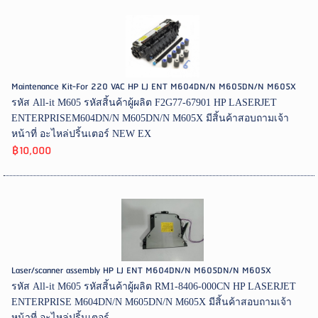
Maintenance Kit-For 220 VAC HP LJ ENT M604DN/N M605DN/N M605X
รหัส All-it M605 รหัสสิ้นค้าผู้ผลิต F2G77-67901 HP LASERJET
ENTERPRISEM604DN/N M605DN/N M605X มีสิ้นค้าสอบถามเจ้า
หน้าที่ อะไหล่ปริ้นเตอร์ NEW EX
฿10,000
Laser/scanner assembly HP LJ ENT M604DN/N M605DN/N M605X
รหัส All-it M605 รหัสสิ้นค้าผู้ผลิต RM1-8406-000CN HP LASERJET
ENTERPRISE M604DN/N M605DN/N M605X มีสิ้นค้าสอบถามเจ้า
หน้าที่ อะไหล่ปริ้นเตอร์