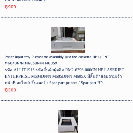
฿900
Paper input tray 2 cassette assembly-Just the cassette HP LJ ENT
M604DN/N M605DN/N M605X
รหัส ALLIT1913 รหัสสิ้นค้าผู้ผลิต RM2-6296-000CN HP LASERJET
ENTERPRISE M604DN/N M605DN/N M605X มีสิ้นค้าสอบถามเจ้า
หน้าที่ อะไหล่ปริ้นเตอร์ / Spar part printer / Spar part HP
฿500