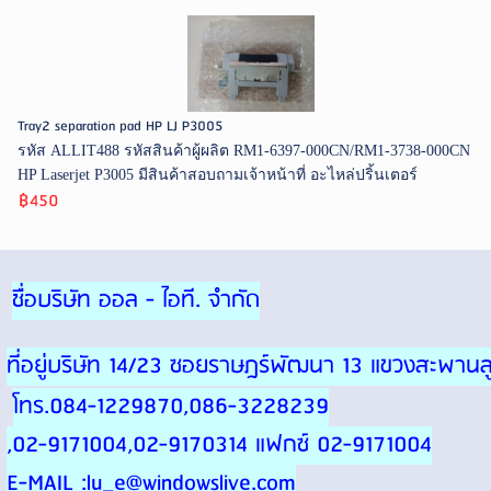
Tray2 separation pad HP LJ P3005
รหัส ALLIT488 รหัสสินค้าผู้ผลิต RM1-6397-000CN/RM1-3738-000CN
HP Laserjet P3005 มีสินค้าสอบถามเจ้าหน้าที่ อะไหล่ปริ้นเตอร์
฿450
ชื่อบริษัท ออล - ไอที. จำกัด
ที่อยู่บริษัท 14/23 ซอยราษฎร์พัฒนา 13 แขวงสะพา
โทร.084-1229870,086-3228239
,02-9171004,02-9170314 แฟกซ์ 02-9171004
E-MAIL :lu_e@windowslive.com