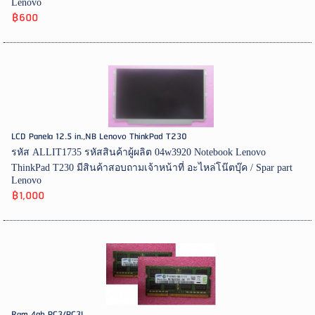
Lenovo
฿600
LCD Panela 12.5 in.,NB Lenovo ThinkPad T230
รหัส ALLIT1735 รหัสสินค้าผู้ผลิต 04w3920 Notebook Lenovo
ThinkPad T230 มีสินค้าสอบถามเจ้าหน้าที่ อะไหล่โน๊ตบุ๊ค / Spar part
Lenovo
฿1,000
Ram 4gb PC3/PC3L