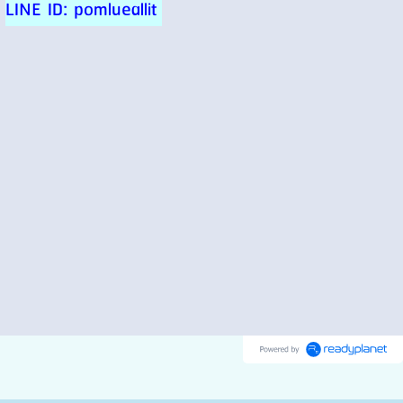
LINE ID: pomlueallit