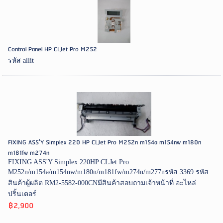
Control Panel HP CLJet Pro M252
รหัส allit
FIXING ASS'Y Simplex 220 HP CLJet Pro M252n m154a m154nw m180n
m181fw m274n
FIXING ASS'Y Simplex 220HP CLJet Pro
M252n/m154a/m154nw/m180n/m181fw/m274n/m277nรหัส 3369 รหัส
สินค้าผู้ผลิต RM2-5582-000CNมีสินค้าสอบถามเจ้าหน้าที่ อะไหล่
ปริ้นเตอร์
฿2,900