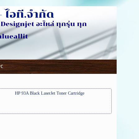
 ไอที.จำกัด
Designjet อะไหล่ ทุกรุ่น ทุก
ห้อ
eallit
PC
HP 93A Black LaserJet Toner Cartridge