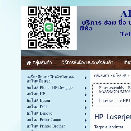
AL
บริการ ซ่อม ซื่อ 
ย
Tel.0841229
กลุ่มสินค้า
วิธีการสั่งซื้อ/และจัดส่งสินค้า
เกี่
กลุ่มสินค้า
>
อะไหล่ HP
>
เครื่องมือสอง/สินค้ามือสอง/
อะไหล่มือสอง
อะไหล่ Plotter HP Designjet
Fuser assembly - 
M435/M701/M706
อะไหล่ HP
อะไหล่ Epson
Laser scanner HP
อะไหล่ Dell
HP Laserj
อะไหล่ Lenovo
อะไหล่ Printr Canon
อะไหล่ Printer Brother
Tags:
allitprinter