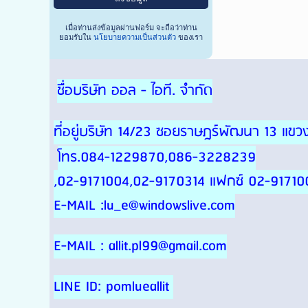
เมื่อท่านส่งข้อมูลผ่านฟอร์ม จะถือว่าท่าน
ยอมรับใน
นโยบายความเป็นส่วนตัว
ของเรา
ชื่อบริษัท ออล - ไอที. จำกัด
ที่อยู่บริษัท 14/23 ซอยราษฎร์พัฒนา 13 แ
โทร.084-1229870,086-3228239
,02-9171004,02-9170314 แฟกซ์ 02-91710
E-MAIL :lu_e@windowslive.com
E-MAIL : allit.pl99@gmail.com
LINE ID: pomlueallit