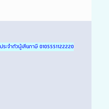
ประจำตัวผู้เสียภาษี 0105551122220